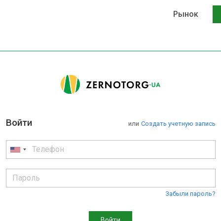
Рынок
Войти
или
Cоздать учетную запись
Забыли пароль?
Войти