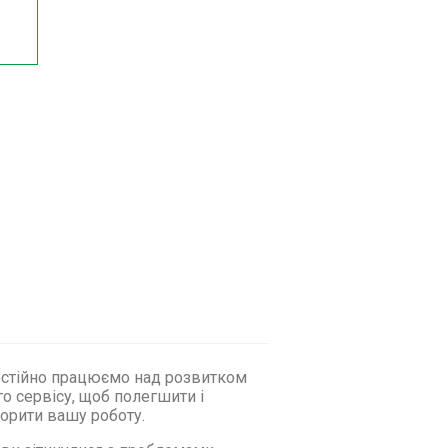
стійно працюємо над розвитком
о сервісу, щоб полегшити і
орити вашу роботу.