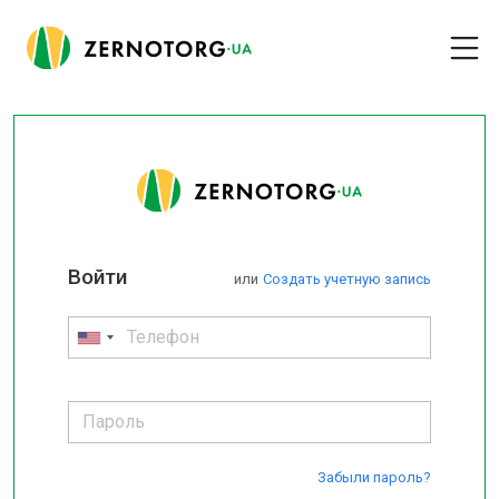
Войти
или
Cоздать учетную запись
Забыли пароль?