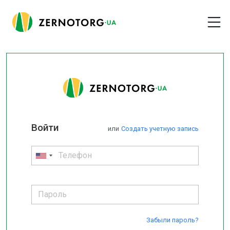
Войти
или
Cоздать учетную запись
Забыли пароль?