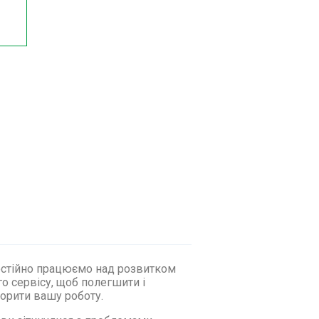
стійно працюємо над розвитком
о сервісу, щоб полегшити і
орити вашу роботу.