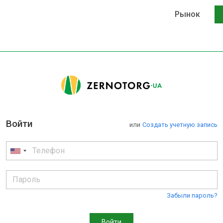
Рынок
Войти
или
Cоздать учетную запись
Забыли пароль?
Войти