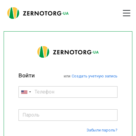
Войти
или
Cоздать учетную запись
Забыли пароль?