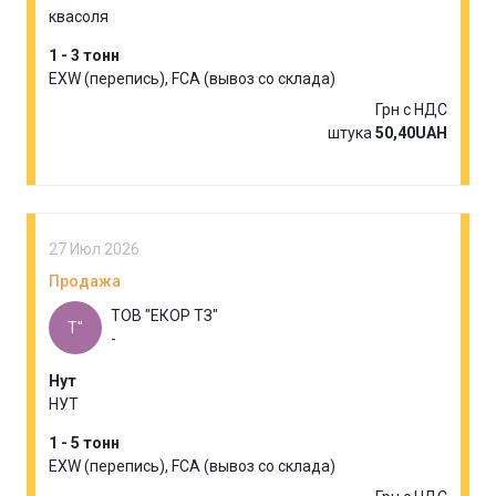
квасоля
1 - 3 тонн
EXW (перепись), FCA (вывоз со склада)
Грн с НДС
штука
50,40UAH
27 Июл 2026
Продажа
ТОВ "ЕКОР ТЗ"
Т"
-
Нут
НУТ
1 - 5 тонн
EXW (перепись), FCA (вывоз со склада)