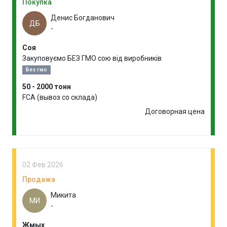
Покупка
Денис Богданович
ДБ
-
Соя
Закуповуємо БЕЗ ГМО сою від виробників
Без гмо
50 - 2000 тонн
FCA (вывоз со склада)
Договорная цена
02 Фев 2026
Продажа
Микита
МИ
-
Жмых