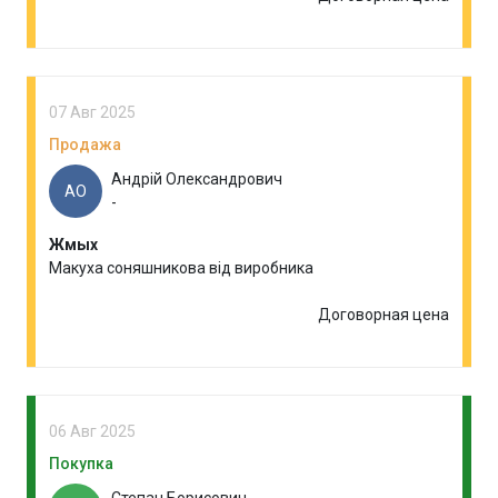
07 Авг 2025
Продажа
Андрій Олександрович
АО
-
Жмых
Макуха соняшникова від виробника
Договорная цена
06 Авг 2025
Покупка