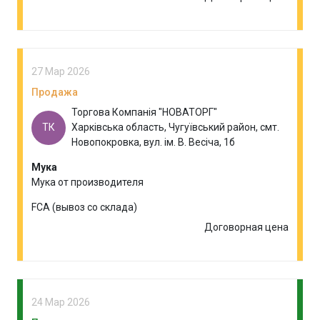
27 Мар 2026
Продажа
Торгова Компанія "НОВАТОРГ"
ТК
Харківська область, Чугуївський район, смт.
Новопокровка, вул. ім. В. Весіча, 1б
Мука
Мука от производителя
FCA (вывоз со склада)
Договорная цена
24 Мар 2026