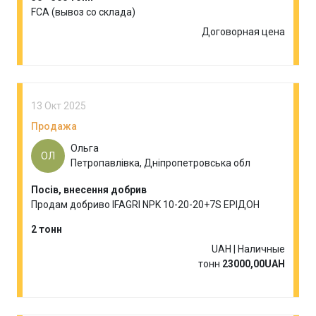
FCA (вывоз со склада)
Договорная цена
13 Окт 2025
Продажа
Ольга
ОЛ
Петропавлівка, Дніпропетровська обл
Посів, внесення добрив
Продам добриво IFAGRI NPK 10-20-20+7S ЕРІДОН
2 тонн
UAH | Наличные
тонн
23000,00UAH