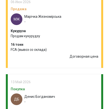
06 Июн 2026
Продажа
Марічка Жезномірська
МЖ
-
Кукуруза
Продам кукурудзу
16 тонн
FCA (вывоз со склада)
Договорная цена
13 Май 2026
Покупка
Денис Богданович
ДБ
-