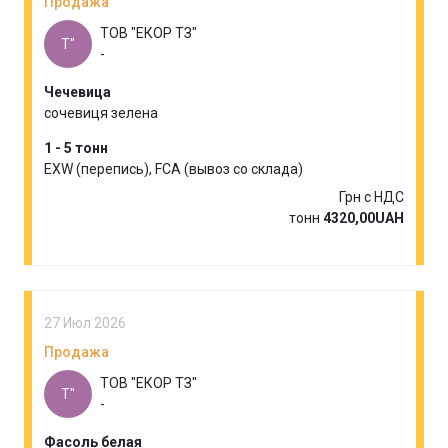
Продажа
ТОВ "ЕКОР ТЗ"
Т"
-
Чечевица
сочевиця зелена
1 - 5 тонн
EXW (перепись), FCA (вывоз со склада)
Грн с НДС
тонн
4320,00UAH
27 Июл 2026
Продажа
ТОВ "ЕКОР ТЗ"
Т"
-
Фасоль белая