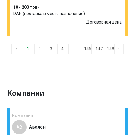
10 - 200 тонн
DAP (поставка в место назначения)
Договорная цена
‹
1
2
3
4
...
146
147
148
›
Компании
Компания
Авалон
АВ