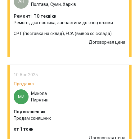
АН
Полтава, Суми, Харків
Ремонт і ТО техніки
Ремонт, діагностика, запчастини до спецтехніки
CPT (поставка на склад), FCA (вывоз со склада)
Договорная цена
10 Авг 2025
Продажа
Микола
МИ
Пирятин
Подсолнечник
Продам соняшник
от 1 тонн
Договорная цена