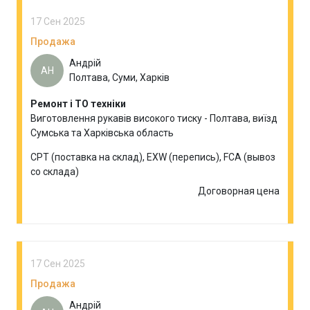
17 Сен 2025
Продажа
Андрій
АН
Полтава, Суми, Харків
Ремонт і ТО техніки
Виготовлення рукавів високого тиску - Полтава, виїзд
Сумська та Харківська область
CPT (поставка на склад), EXW (перепись), FCA (вывоз
со склада)
Договорная цена
17 Сен 2025
Продажа
Андрій