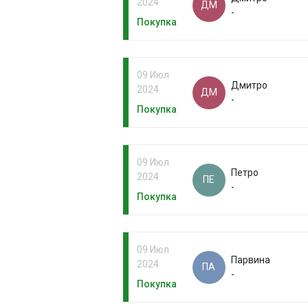
2024
ДМ
-
Покупка
09 Июл
Дмитро
2024
ДМ
-
Покупка
09 Июл
Петро
2024
ПЕ
-
Покупка
09 Июл
Парвина
2024
ПА
-
Покупка