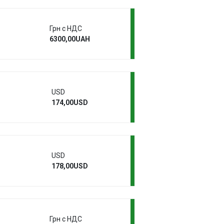
Грн с НДС
6300,00UAH
USD
174,00USD
USD
178,00USD
Грн с НДС