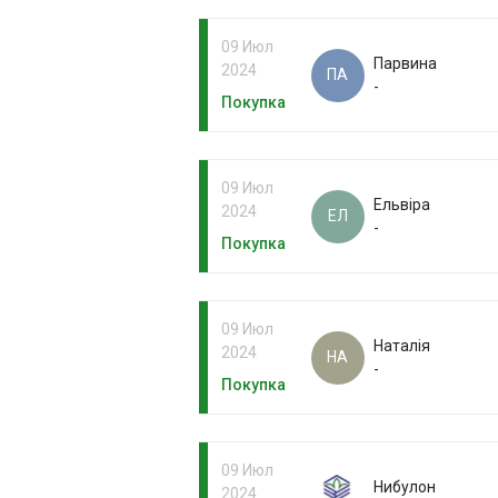
09 Июл
Парвина
2024
ПА
-
Покупка
09 Июл
Ельвіра
2024
ЕЛ
-
Покупка
09 Июл
Наталія
2024
НА
-
Покупка
09 Июл
Нибулон
2024