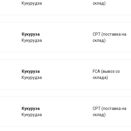
Кукурудза
склад)
Кукуруза
CPT (поставка на
Кукурудза
склад)
Кукуруза
FCA (вывоз со
Кукурудза
склада)
Кукуруза
CPT (поставка на
Кукурудза
склад)