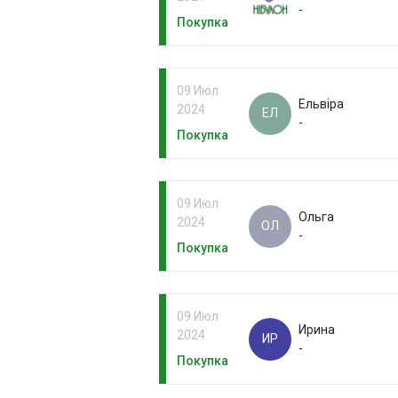
-
Покупка
09 Июл
Ельвіра
2024
ЕЛ
-
Покупка
09 Июл
Ольга
2024
ОЛ
-
Покупка
09 Июл
Ирина
2024
ИР
-
Покупка