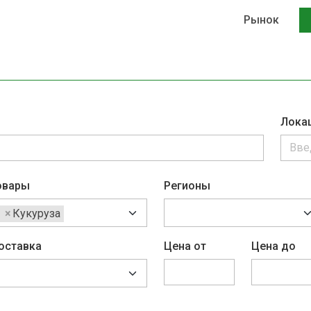
Рынок
Лока
овары
Регионы
×
Кукуруза
оставка
Цена от
Цена до