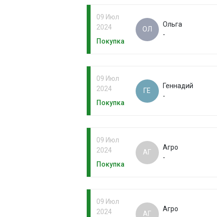
09 Июл
Ольга
2024
ОЛ
-
Покупка
09 Июл
Геннадий
2024
ГЕ
-
Покупка
09 Июл
Агро
2024
АГ
-
Покупка
09 Июл
Агро
2024
АГ