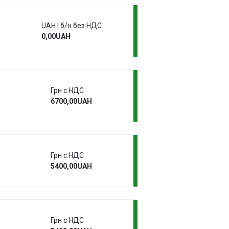
UAH | б/н без НДС
0,00UAH
Грн с НДС
6700,00UAH
Грн с НДС
5400,00UAH
Грн с НДС