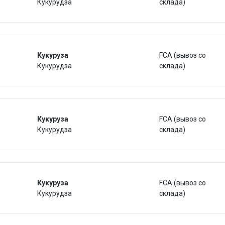
Кукурудза
склада)
Кукуруза
FCA (вывоз со
Кукурудза
склада)
Кукуруза
FCA (вывоз со
Кукурудза
склада)
Кукуруза
FCA (вывоз со
Кукурудза
склада)