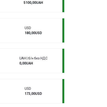
5100,00UAH
USD
180,00USD
UAH | б/н без НДС
0,00UAH
USD
173,00USD