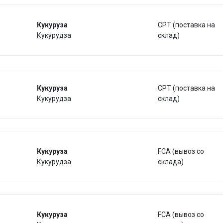
Кукуруза
CPT (поставка на
Кукурудза
склад)
Кукуруза
CPT (поставка на
Кукурудза
склад)
Кукуруза
FCA (вывоз со
Кукурудза
склада)
Кукуруза
FCA (вывоз со