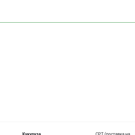
Кукуруза
CPT (поставка на