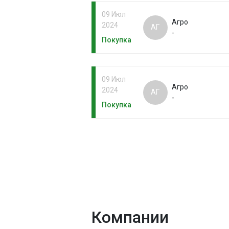
09 Июл
Агро
2024
АГ
-
Покупка
09 Июл
Агро
2024
АГ
-
Покупка
Компании