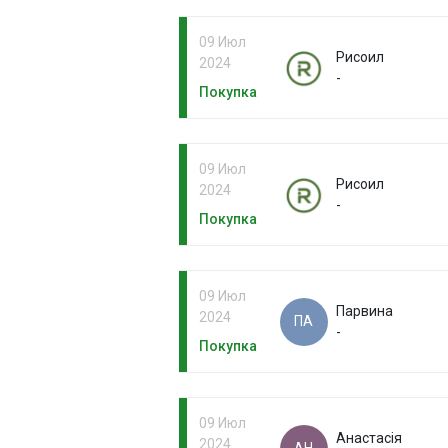
09 Июл
Рисоил
2024
-
Покупка
09 Июл
Рисоил
2024
-
Покупка
09 Июл
Парвина
2024
ПА
-
Покупка
09 Июл
Анастасія
2024