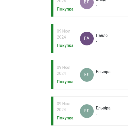
2024
ВЛ
-
Покупка
09 Июл
Павло
2024
ПА
-
Покупка
09 Июл
Ельвіра
2024
ЕЛ
-
Покупка
09 Июл
Ельвіра
2024
ЕЛ
-
Покупка