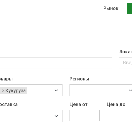
Рынок
Лока
овары
Регионы
×
Кукуруза
оставка
Цена от
Цена до