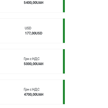
5400,00UAH
USD
177,00USD
Грн с НДС
5000,00UAH
Грн с НДС
4700,00UAH