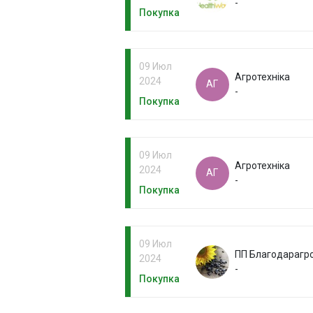
-
Покупка
09 Июл
Агротехніка
2024
АГ
-
Покупка
09 Июл
Агротехніка
2024
АГ
-
Покупка
09 Июл
ПП Благодарагр
2024
-
Покупка