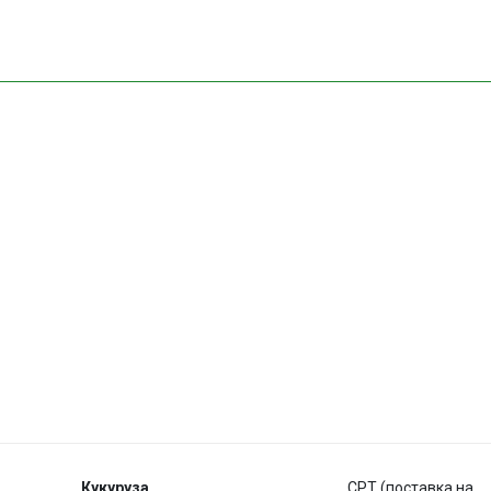
Кукуруза
CPT (поставка на