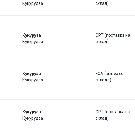
Кукурудза
склад)
Кукуруза
CPT (поставка на
Кукурудза
склад)
Кукуруза
FCA (вывоз со
Кукурудза
склада)
Кукуруза
CPT (поставка на
Кукурудза
склад)