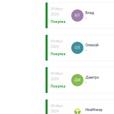
09 Июл
Влад
2024
ВЛ
-
Покупка
09 Июл
Олексій
2024
ОЛ
-
Покупка
09 Июл
Дмитро
2024
ДМ
-
Покупка
09 Июл
Healthway
2024