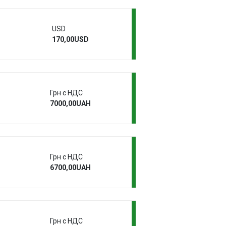
USD
170,00USD
Грн с НДС
7000,00UAH
Грн с НДС
6700,00UAH
Грн с НДС