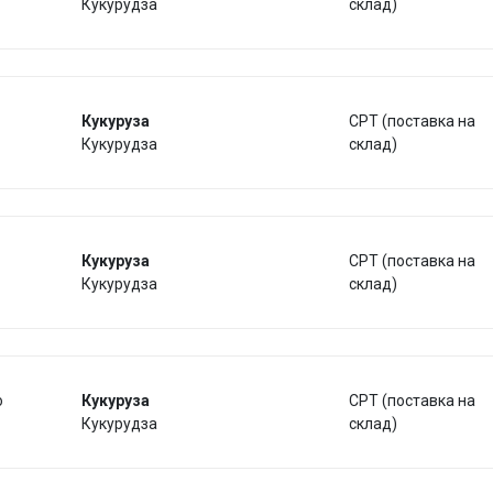
Кукурудза
склад)
Кукуруза
CPT (поставка на
Кукурудза
склад)
Кукуруза
CPT (поставка на
Кукурудза
склад)
о
Кукуруза
CPT (поставка на
Кукурудза
склад)