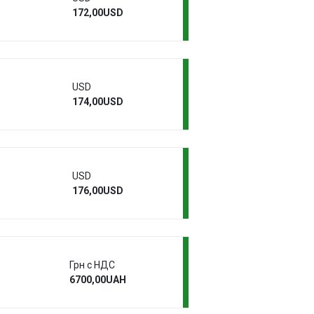
172,00USD
USD
174,00USD
USD
176,00USD
Грн с НДС
6700,00UAH