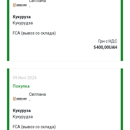
Світлана
-
Кукуруза
Кукурудза
FCA (вывоз со склада)
Грн с НДС
5400,00UAH
09 Июл 2024
Покупка
Світлана
-
Кукуруза
Кукурудза
FCA (вывоз со склада)