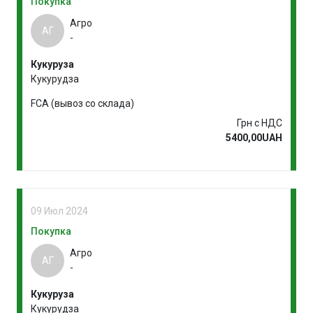
Покупка
Агро
АГ
-
Кукуруза
Кукурудза
FCA (вывоз со склада)
Грн с НДС
5400,00UAH
09 Июл 2024
Покупка
Агро
АГ
-
Кукуруза
Кукурудза