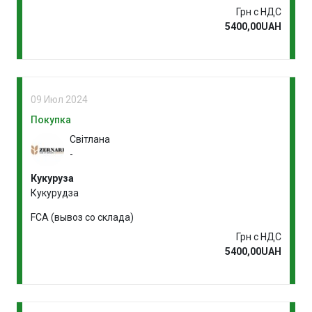
Грн с НДС
5400,00UAH
09 Июл 2024
Покупка
Світлана
-
Кукуруза
Кукурудза
FCA (вывоз со склада)
Грн с НДС
5400,00UAH