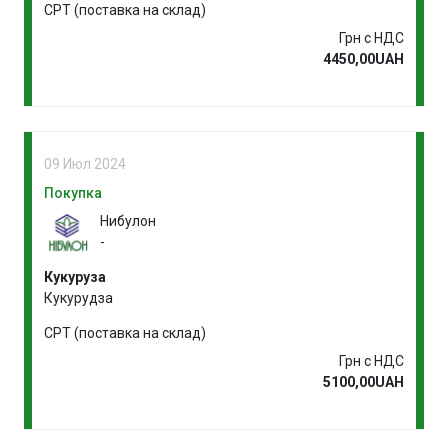
CPT (поставка на склад)
Грн с НДС
4450,00UAH
09 Июл 2024
Покупка
Нибулон
-
Кукуруза
Кукурудза
CPT (поставка на склад)
Грн с НДС
5100,00UAH