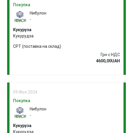
Покупка
Нибулон
-
Кукуруза
Кукурудза
CPT (поставка на склад)
Грн с НДС
4600,00UAH
09 Июл 2024
Покупка
Нибулон
-
Кукуруза
Кукурудза