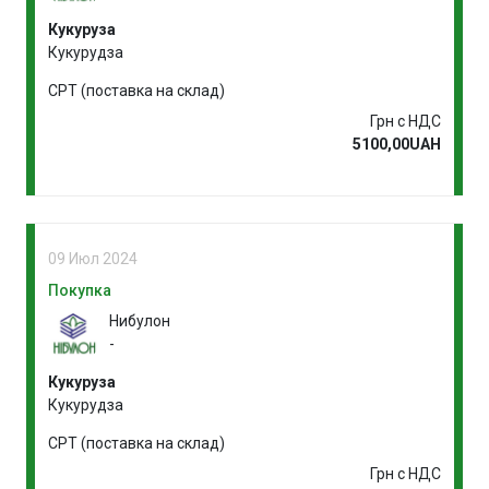
Кукуруза
Кукурудза
CPT (поставка на склад)
Грн с НДС
5100,00UAH
09 Июл 2024
Покупка
Нибулон
-
Кукуруза
Кукурудза
CPT (поставка на склад)
Грн с НДС