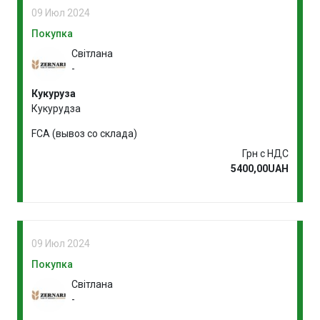
09 Июл 2024
Покупка
Світлана
-
Кукуруза
Кукурудза
FCA (вывоз со склада)
Грн с НДС
5400,00UAH
09 Июл 2024
Покупка
Світлана
-