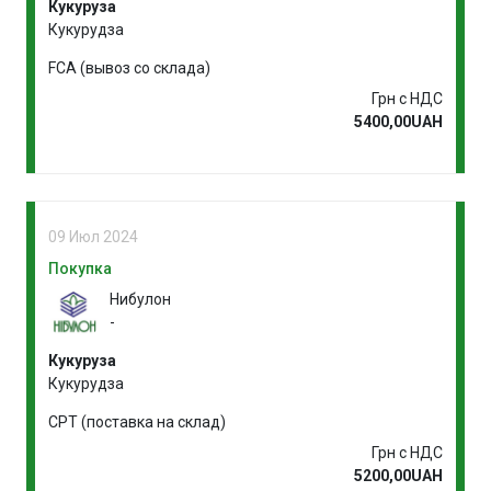
Кукуруза
Кукурудза
FCA (вывоз со склада)
Грн с НДС
5400,00UAH
09 Июл 2024
Покупка
Нибулон
-
Кукуруза
Кукурудза
CPT (поставка на склад)
Грн с НДС
5200,00UAH