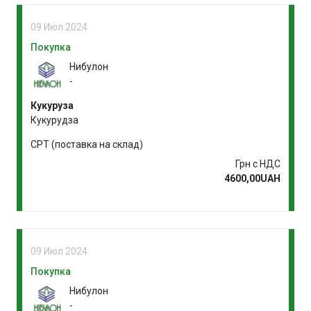
09 Июл 2024
Покупка
Нибулон
-
Кукуруза
Кукурудза
CPT (поставка на склад)
Грн с НДС
4600,00UAH
09 Июл 2024
Покупка
Нибулон
-