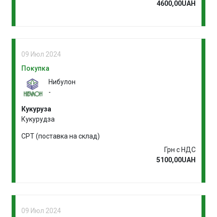
4600,00UAH
09 Июл 2024
Покупка
Нибулон
-
Кукуруза
Кукурудза
CPT (поставка на склад)
Грн с НДС
5100,00UAH
09 Июл 2024