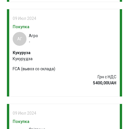
09 Июл 2024
Покупка
Агро
АГ
-
Кукуруза
Кукурудза
FCA (вывоз со склада)
Грн с НДС
5400,00UAH
09 Июл 2024
Покупка