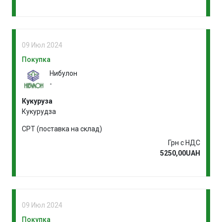
09 Июл 2024
Покупка
Нибулон
-
Кукуруза
Кукурудза
CPT (поставка на склад)
Грн с НДС
5250,00UAH
09 Июл 2024
Покупка