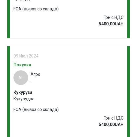
FCA (вывоз со склада)
Грн с НДС
5400,00UAH
09 Июл 2024
Покупка
Агро
АГ
-
Кукуруза
Кукурудза
FCA (вывоз со склада)
Грн с НДС
5400,00UAH