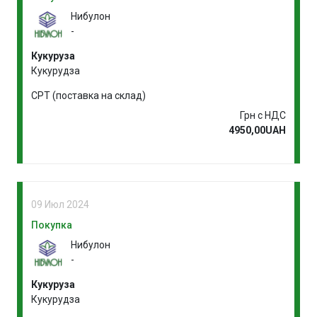
Нибулон
-
Кукуруза
Кукурудза
CPT (поставка на склад)
Грн с НДС
4950,00UAH
09 Июл 2024
Покупка
Нибулон
-
Кукуруза
Кукурудза