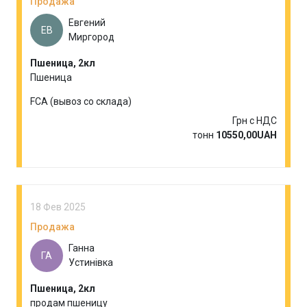
Продажа
Евгений
ЕВ
Миргород
Пшеница, 2кл
Пшеница
FCA (вывоз со склада)
Грн с НДС
тонн
10550,00UAH
18 Фев 2025
Продажа
Ганна
ГА
Устинівка
Пшеница, 2кл
продам пшеницу