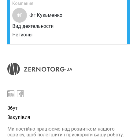
Компания
Фг Кузьменко
ФГ
Вид деятельности
Регионы
Збут
Закупівля
Ми постійно працюємо над розвитком нашого
сервісу, щоб полегшити і прискорити вашу роботу.