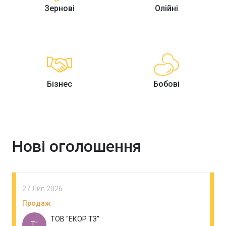
Зернові
Олійні
Бізнес
Бобові
Нові оголошення
27 Лип 2026
Продаж
ТОВ "ЕКОР ТЗ"
Т"