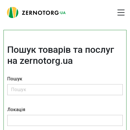
Пошук товарів та послуг
на zernotorg.ua
Пошук
Локація