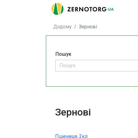
Додому
Зернові
Пошук
Зернові
Пшениця, 2кл