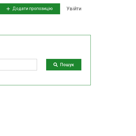
Увійти
Додати пропозицію
Пошук