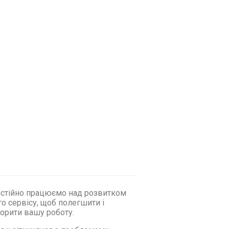
стійно працюємо над розвитком
о сервісу, щоб полегшити і
орити вашу роботу.