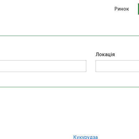
Ринок
Локація
Кукурудза