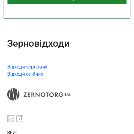
Зерновідходи
Відходи зернових
Відходи олійних
Збут