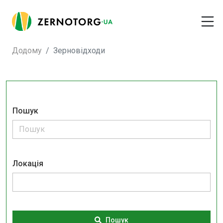
Додому
Зерновідходи
Пошук
Локація
Пошук