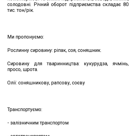
солодовні. Річний оборот підприємства складає 80
тис. тон/рік.
Ми пропонуємо:
Рослинну сировину: ріпак, соя, соняшник.
Сировину для тваринництва: кукурудза, ячмінь,
просо, шрота.
Олії: соняшникову, рапсову, соєву
Транспортуємо:
- залізничним транспортом