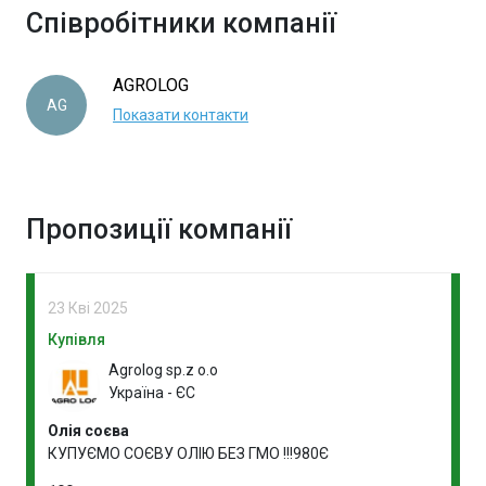
Співробітники компанії
AGROLOG
AG
Показати контакти
Пропозиції компанії
23 Кві 2025
Купівля
Agrolog sp.z o.o
Україна - ЄС
Олія соєва
КУПУЄМО СОЄВУ ОЛІЮ БЕЗ ГМО !!!980Є