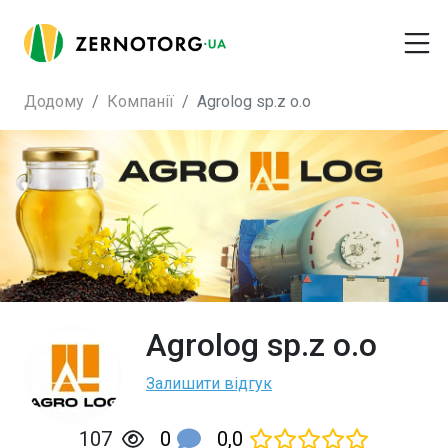
Додому
Компанії
Agrolog sp.z o.o
Agrolog sp.z o.o
Залишити відгук
0
0,0
107