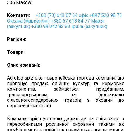
535 Kraków
Контакти:
+380 (73) 643 07 34 офіс +097 520 98 73
Оксана (маркетинг) +380 67 618 84 77 Марія
(закупник) +380 98 042 82 83 Ірина (закупник)
Регіони:
Товари:
Опис компанії:
Agrolog sp.z o.o. - європейська торгова компанія, що
пропонує продаж олійних культур та кормових
компонентів, займається придбанням,
транспортуванням та доставкою
сільськогосподарських товарів з України до
європейських країн.
Компанія орієнтує свою діяльність на співпрацю з
переробниками рослинної сировини, такими як
комбікормові та олійні підприємства, заводи, млини,