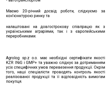
- автотранспортом
Маємо 20-річний досвід роботи, слідкуємо за
кон’юнктурою ринку та
налаштовані на довгострокову співпрацю як з
українськими аграріями, так і з європейськими
переробниками.
Agrolog sp.z o.o. має необхідні сертифікати якості
KZR INiG і GMP+ та уважно слідкує за дотриманням
усіх специфічних умов перевезення продукції. Окрім
того, наші спеціалісти проводять контроль якості
реалізованої продукції та її відповідність вимогам
покупця.