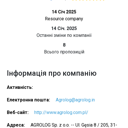
14 Січ 2025
Resource company
14 Січ. 2025
Останні зміни по компанії
8
Всього пропозицій
Інформація про компанію
Активність:
Електронна пошта:
Agrolog@agrolog.in
Веб-сайт:
http://www.agrolog.com.pl/
Адреса:
AGROLOG Sp. z o.o. -- Ul. Gęsia 8 / 205, 31-