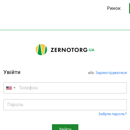
Ринок
Увійти
або
Зареєструватися
Забули пароль?
Увійти