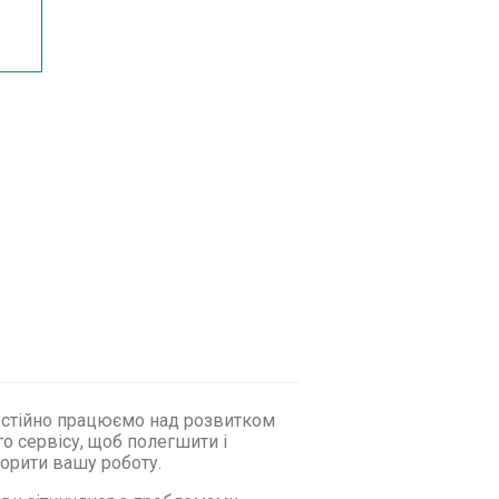
стійно працюємо над розвитком
о сервісу, щоб полегшити і
орити вашу роботу.