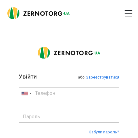
Увійти
або
Зареєструватися
Забули пароль?