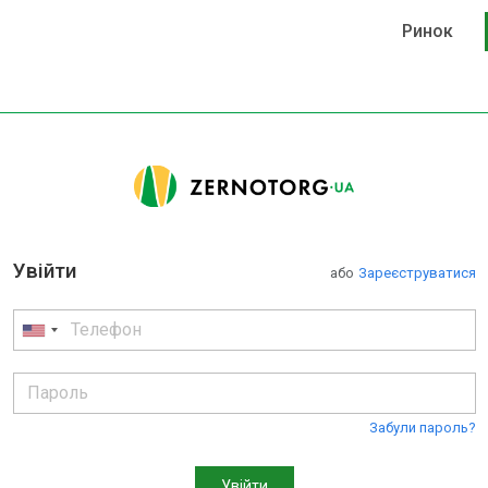
Ринок
Увійти
або
Зареєструватися
Забули пароль?
Увійти