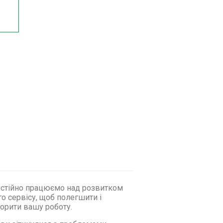
стійно працюємо над розвитком
о сервісу, щоб полегшити і
орити вашу роботу.