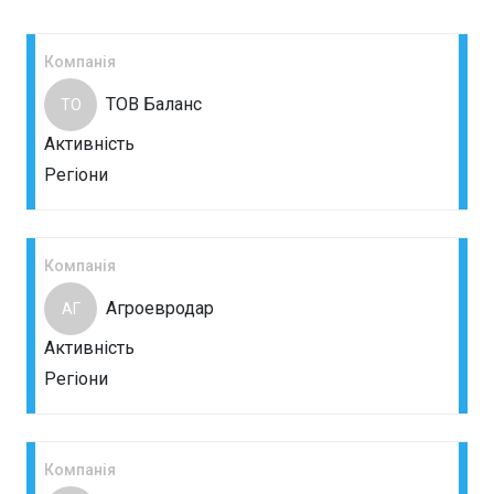
Компанія
ТОВ Баланс
ТО
Активність
Регіони
Компанія
Агроевродар
АГ
Активність
Регіони
Компанія