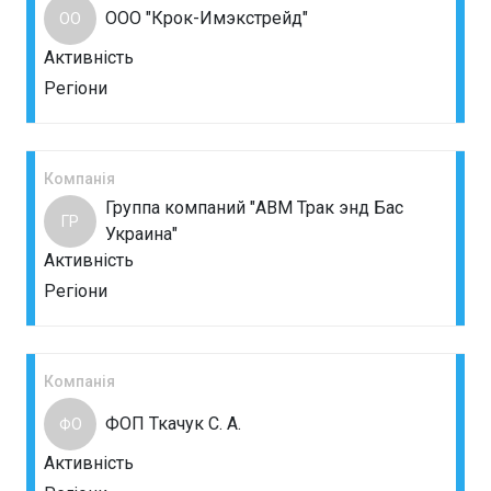
ООО "Крок-Имэкстрейд"
ОО
Активність
Регіони
Компанія
Группа компаний "АВМ Трак энд Бас
ГР
Украина"
Активність
Регіони
Компанія
ФОП Ткачук С. А.
ФО
Активність