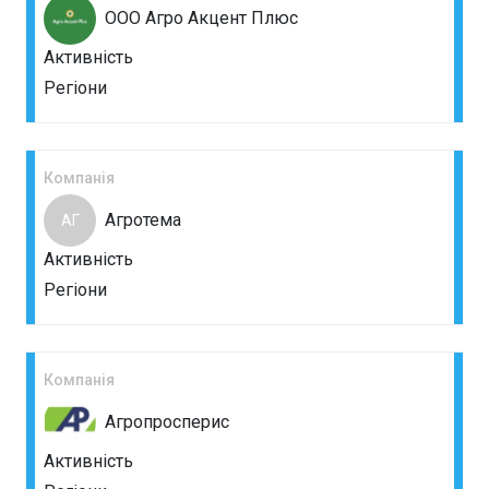
ООО Агро Акцент Плюс
Активність
Регіони
Компанія
Агротема
АГ
Активність
Регіони
Компанія
Агропросперис
Активність