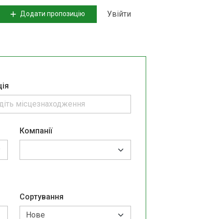
Увійти
Додати пропозицію
ція
Компанії
Сортування