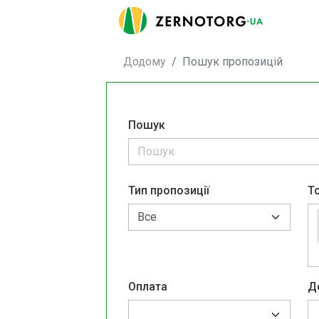
Додому
Пошук пропозицій
Пошук
Тип пропозиції
Т
Оплата
Д