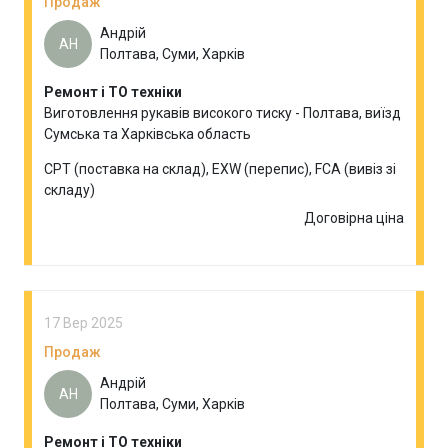
Продаж
Андрій
АН
Полтава, Суми, Харків
Ремонт і ТО техніки
Виготовлення рукавів високого тиску - Полтава, виїзд
Сумська та Харківська область
CPT (поставка на склад), EXW (перепис), FCA (вивіз зі
складу)
Договірна ціна
17 Вер 2025
Продаж
Андрій
АН
Полтава, Суми, Харків
Ремонт і ТО техніки