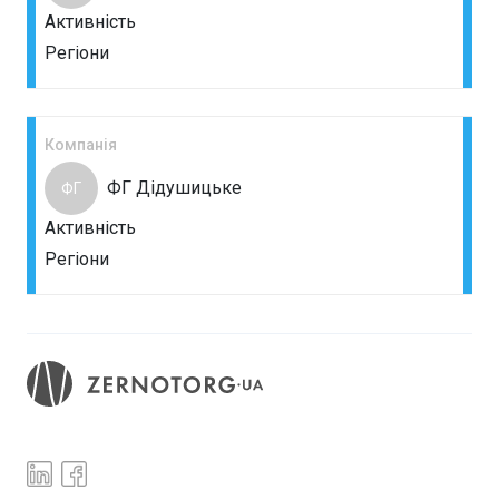
Активність
Регіони
Компанія
ФГ Дідушицьке
ФГ
Активність
Регіони