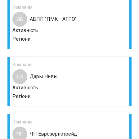
Компанія
АБПП "ПМК - АГРО"
АБ
Активність
Регіони
Компанія
Дары Нивы
ДА
Активність
Регіони
Компанія
ЧП Еврозернотрейд
ЧП