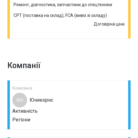
Ремонт, діагностика, запчастини до спецтехніки
CPT (поставка на склад), FCA (вивіз зі складу)
Договірна ціна
Компанії
Компанія
Юникорнс
ЮН
Активність
Регіони