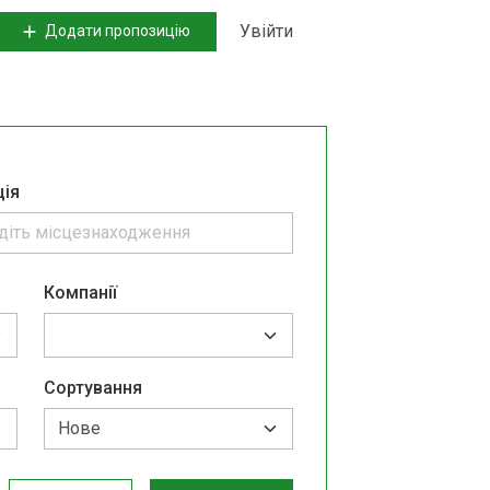
Увійти
Додати пропозицію
ція
Компанії
Сортування