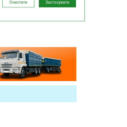
Очистити
Застосувати