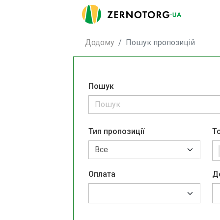
Додому
Пошук пропозицій
Пошук
Тип пропозиції
Т
Оплата
Д