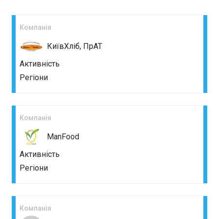
Компанія
КиївХліб, ПрАТ
Активність
Регіони
Компанія
ManFood
Активність
Регіони
Компанія