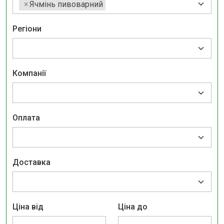
×
Ячмінь пивоварний
Регіони
Компанії
Оплата
Доставка
Ціна від
Ціна до