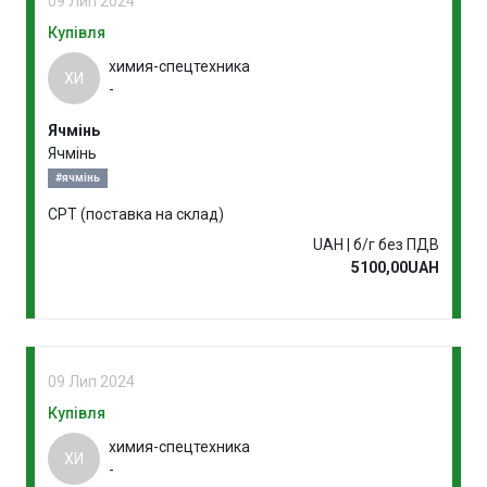
09 Лип 2024
Купівля
химия-спецтехника
ХИ
-
Ячмінь
Ячмінь
#ячмінь
CPT (поставка на склад)
UAH | б/г без ПДВ
5100,00UAH
09 Лип 2024
Купівля
химия-спецтехника
ХИ
-