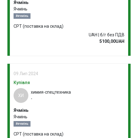
Ячмінь
Ячмінь
#ячмінь
CPT (поставка на склад)
UAH | б/г без ПДВ
5100,00UAH
09 Лип 2024
Купівля
химия-спецтехника
ХИ
-
Ячмінь
Ячмінь
#ячмінь
CPT (поставка на склад)