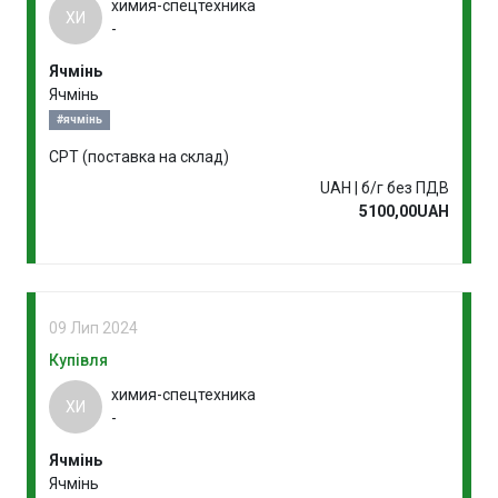
химия-спецтехника
ХИ
-
Ячмінь
Ячмінь
#ячмінь
CPT (поставка на склад)
UAH | б/г без ПДВ
5100,00UAH
09 Лип 2024
Купівля
химия-спецтехника
ХИ
-
Ячмінь
Ячмінь