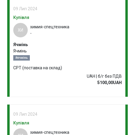
09 Лип 2024
Купівля
химия-спецтехника
ХИ
-
Ячмінь
Ячмінь
#ячмінь
CPT (поставка на склад)
UAH | б/г без ПДВ
5100,00UAH
09 Лип 2024
Купівля
химия-спецтехника