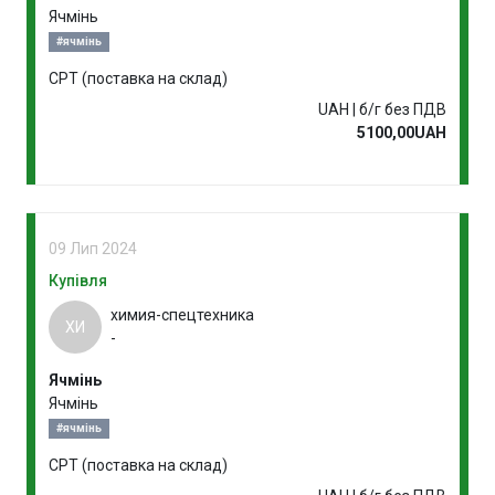
Ячмінь
#ячмінь
CPT (поставка на склад)
UAH | б/г без ПДВ
5100,00UAH
09 Лип 2024
Купівля
химия-спецтехника
ХИ
-
Ячмінь
Ячмінь
#ячмінь
CPT (поставка на склад)