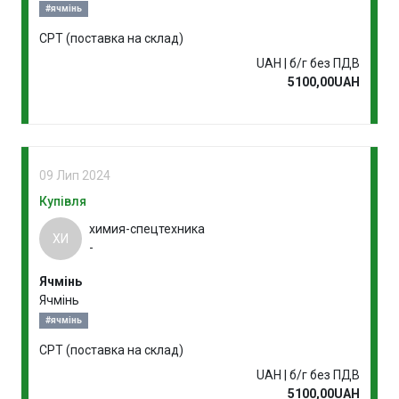
#ячмінь
CPT (поставка на склад)
UAH | б/г без ПДВ
5100,00UAH
09 Лип 2024
Купівля
химия-спецтехника
ХИ
-
Ячмінь
Ячмінь
#ячмінь
CPT (поставка на склад)
UAH | б/г без ПДВ
5100,00UAH