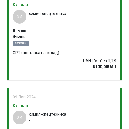
Купівля
химия-спецтехника
ХИ
-
Ячмінь
Ячмінь
#ячмінь
CPT (поставка на склад)
UAH | б/г без ПДВ
5100,00UAH
09 Лип 2024
Купівля
химия-спецтехника
ХИ
-