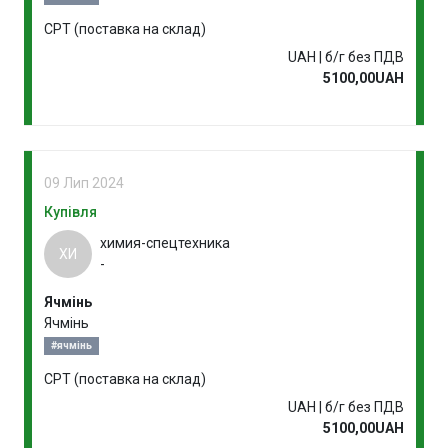
CPT (поставка на склад)
UAH | б/г без ПДВ
5100,00UAH
09 Лип 2024
Купівля
химия-спецтехника
ХИ
-
Ячмінь
Ячмінь
#ячмінь
CPT (поставка на склад)
UAH | б/г без ПДВ
5100,00UAH