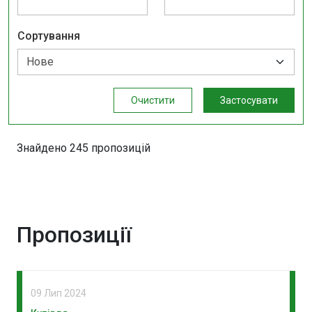
Сортування
Очистити
Застосувати
Знайдено 245 пропозицій
Пропозиції
09 Лип 2024