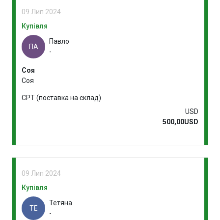
09 Лип 2024
Купівля
Павло
ПА
-
Соя
Соя
CPT (поставка на склад)
USD
500,00USD
09 Лип 2024
Купівля
Тетяна
ТЕ
-