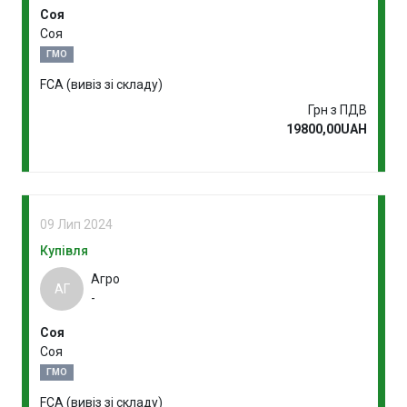
Соя
Соя
ГМО
FCA (вивіз зі складу)
Грн з ПДВ
19800,00UAH
09 Лип 2024
Купівля
Агро
АГ
-
Соя
Соя
ГМО
FCA (вивіз зі складу)