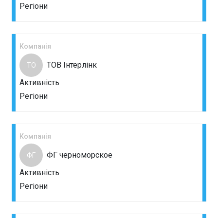
Регіони
Компанія
ТОВ Інтерлінк
ТО
Активність
Регіони
Компанія
ФГ черноморское
ФГ
Активність
Регіони