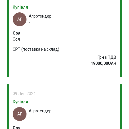
Купівля
Агротендер
АГ
-
Соя
Соя
CPT (поставка на склад)
Грн з ПДВ
19000,00UAH
09 Лип 2024
Купівля
Агротендер
АГ
-
Соя