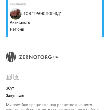
Компанія
ТОВ "ТРАНСЛОГ-ЗД"
Активність
Регіони
Збут
Закупівля
Ми постійно працюємо над розвитком нашого
сервісу, щоб полегшити і прискорити вашу роботу.