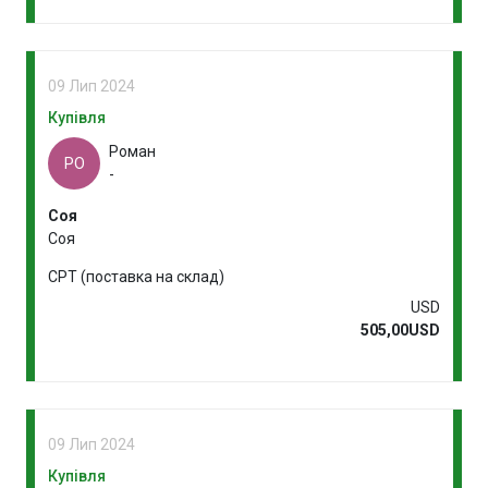
09 Лип 2024
Купівля
Роман
РО
-
Соя
Соя
CPT (поставка на склад)
USD
505,00USD
09 Лип 2024
Купівля