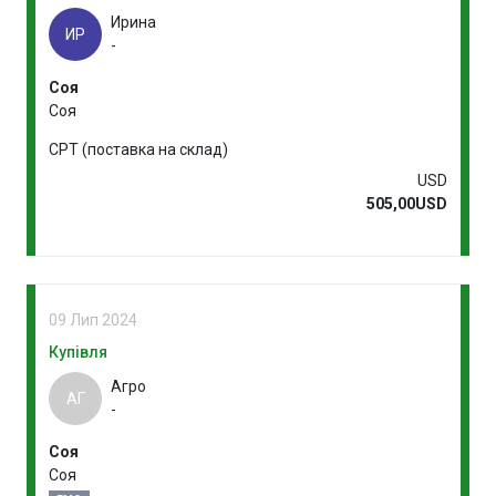
Ирина
ИР
-
Соя
Соя
CPT (поставка на склад)
USD
505,00USD
09 Лип 2024
Купівля
Агро
АГ
-
Соя
Соя