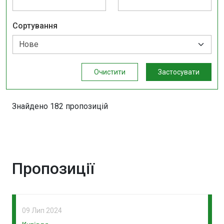
Сортування
Очистити
Застосувати
Знайдено 182 пропозицій
Пропозиції
09 Лип 2024