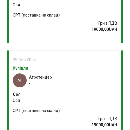
Соя
CPT (поставка на склад)
Грн з ПДВ
19000,00UAH
09 Лип 2024
Купівля
Агротендер
АГ
-
Соя
Соя
CPT (поставка на склад)
Грн з ПДВ
19000,00UAH