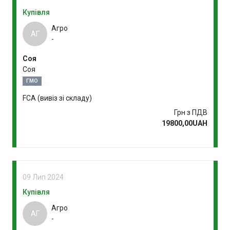
Купівля
Агро
АГ
-
Соя
Соя
ГМО
FCA (вивіз зі складу)
Грн з ПДВ
19800,00UAH
09 Лип 2024
Купівля
Агро
АГ
-