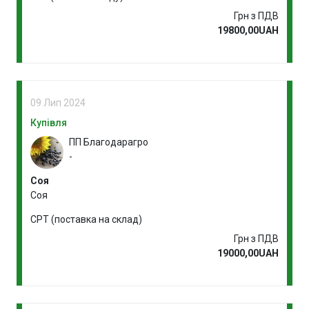
Грн з ПДВ
19800,00UAH
09 Лип 2024
Купівля
ПП Благодарагро
-
Соя
Соя
CPT (поставка на склад)
Грн з ПДВ
19000,00UAH