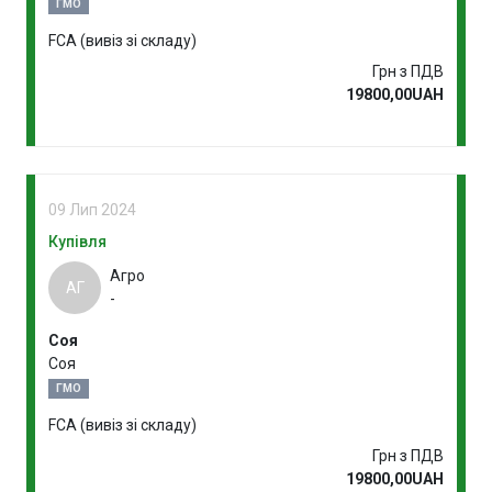
ГМО
FCA (вивіз зі складу)
Грн з ПДВ
19800,00UAH
09 Лип 2024
Купівля
Агро
АГ
-
Соя
Соя
ГМО
FCA (вивіз зі складу)
Грн з ПДВ
19800,00UAH