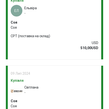
Купівля
Ельвіра
ЕЛ
-
Соя
Соя
CPT (поставка на склад)
USD
510,00USD
09 Лип 2024
Купівля
Світлана
-
Соя
Соя