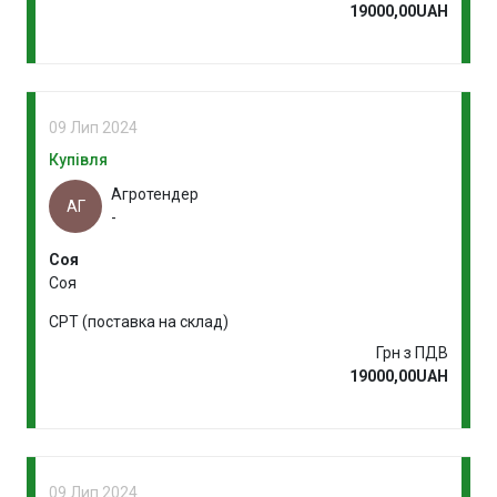
19000,00UAH
09 Лип 2024
Купівля
Агротендер
АГ
-
Соя
Соя
CPT (поставка на склад)
Грн з ПДВ
19000,00UAH
09 Лип 2024