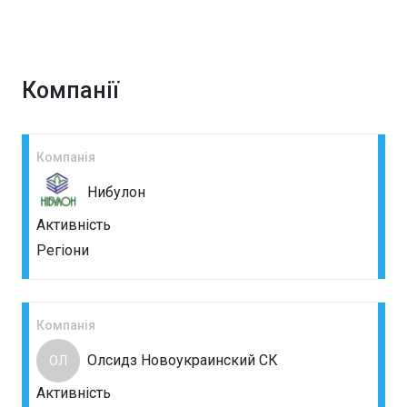
Компанії
Компанія
Нибулон
Активність
Регіони
Компанія
Олсидз Новоукраинский СК
ОЛ
Активність