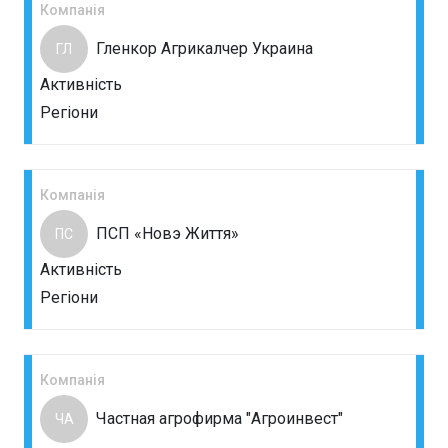
Компанія
Гленкор Агрикалчер Украина
ГЛ
Активність
Регіони
Компанія
ПСП «Новэ Життя»
ПС
Активність
Регіони
Компанія
Частная агрофирма "Агроинвест"
ЧА