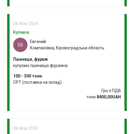
08 Жов 2024
Купівля
Евгений
ЕВ
Компаніївка, Кіровоградська область
Пшениця, фураж
купуємо пшеницю фуражну
100 - 300 тонн
CPT (поставка на склад)
Грн з ПДВ
тонн
8400,00UAH
08 Жов 2024