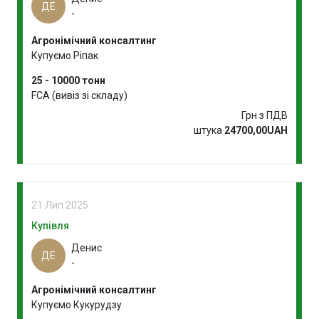
ДЕ
-
Агронімічний консалтинг
Купуємо Ріпак
25 - 10000 тонн
FCA (вивіз зі складу)
Грн з ПДВ
штука
24700,00UAH
21 Лип 2025
Купівля
Денис
ДЕ
-
Агронімічний консалтинг
Купуємо Кукурудзу