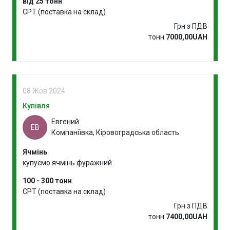
від 25 тонн
CPT (поставка на склад)
Грн з ПДВ
тонн
7000,00UAH
08 Жов 2024
Купівля
Евгений
ЕВ
Компаніївка, Кіровоградська область
Ячмінь
купуємо ячмінь фуражний
100 - 300 тонн
CPT (поставка на склад)
Грн з ПДВ
тонн
7400,00UAH