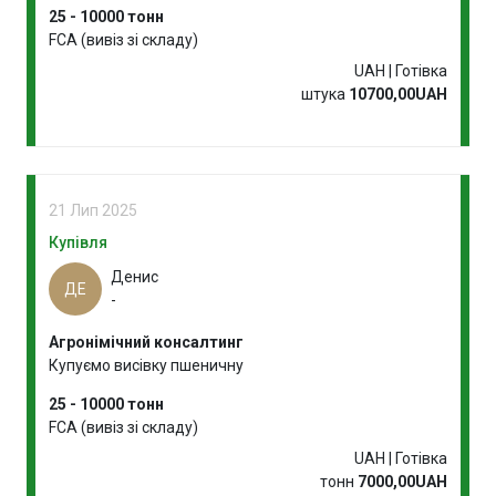
25 - 10000 тонн
FCA (вивіз зі складу)
UAH | Готівка
штука
10700,00UAH
21 Лип 2025
Купівля
Денис
ДЕ
-
Агронімічний консалтинг
Купуємо висівку пшеничну
25 - 10000 тонн
FCA (вивіз зі складу)
UAH | Готівка
тонн
7000,00UAH