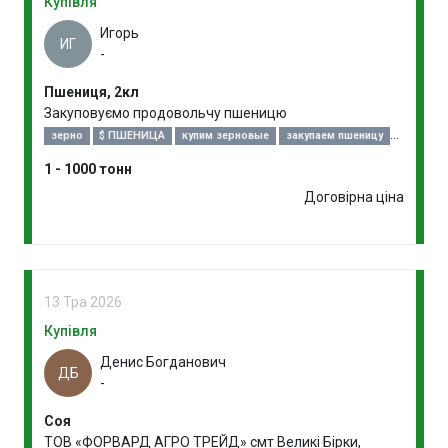
Купівля
Игорь
ИГ
-
Пшениця, 2кл
Закуповуємо продовольчу пшеницю
зерно
$ ПШЕНИЦА
купим зерновые
закупаем пшеницу
закупка пшеницы
договоримся!
1 - 1000 тонн
Договірна ціна
13 Тра 2026
Купівля
Денис Богданович
ДБ
-
Соя
ТОВ «ФОРВАРД АГРО ТРЕЙД» смт Великі Бірки,