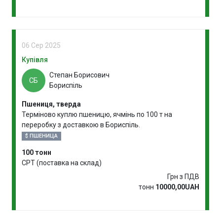
06 Сер 2025
Купівля
Степан Борисович
СБ
Бориспіль
Пшениця, тверда
Терміново куплю пшеницю, ячмінь по 100 т на
переробку з доставкою в Бориспіль.
$ ПШЕНИЦА
100 тонн
CPT (поставка на склад)
Грн з ПДВ
тонн
10000,00UAH