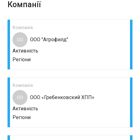
Компанії
Компанія
ООО "Агрофилд"
ОО
Активність
Регіони
Компанія
ООО «Гребенковский ХПП»
ОО
Активність
Регіони