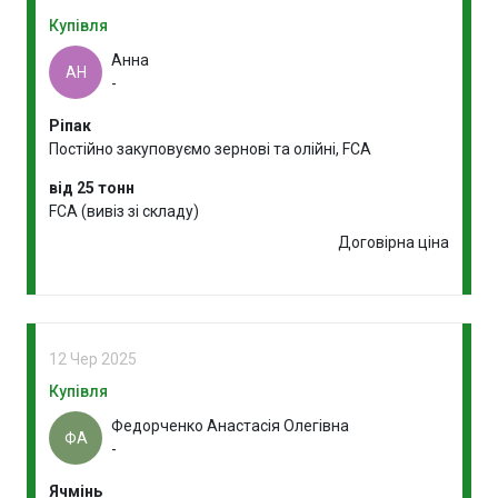
Купівля
Анна
АН
-
Ріпак
Постійно закуповуємо зернові та олійні, FCA
від 25 тонн
FCA (вивіз зі складу)
Договірна ціна
12 Чер 2025
Купівля
Федорченко Анастасія Олегівна
ФА
-
Ячмінь