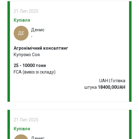
21 Лип 2025
Купівля
Денис
ДЕ
-
Агронімічний консалтинг
Купуємо Соя
25 - 10000 тонн
FCA (вивіз зі складу)
UAH | Готівка
штука
18400,00UAH
21 Лип 2025
Купівля
Денис