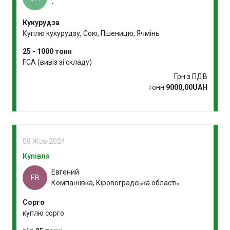
-
Кукурудза
Куплю кукурудзу, Сою, Пшеницю, Ячмінь
25 - 1000 тонн
FCA (вивіз зі складу)
Грн з ПДВ
тонн
9000,00UAH
08 Жов 2024
Купівля
Евгений
ЕВ
Компаніївка, Кіровоградська область
Сорго
куплю сорго