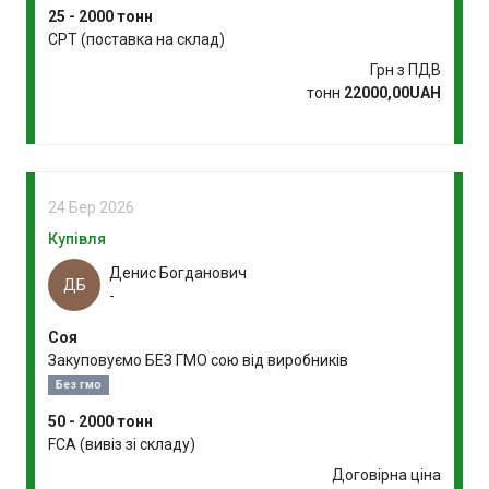
25 - 2000 тонн
CPT (поставка на склад)
Грн з ПДВ
тонн
22000,00UAH
24 Бер 2026
Купівля
Денис Богданович
ДБ
-
Соя
Закуповуємо БЕЗ ГМО сою від виробників
Без гмо
50 - 2000 тонн
FCA (вивіз зі складу)
Договірна ціна