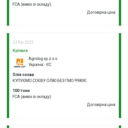
FCA (вивіз зі складу)
Договірна ціна
23 Кві 2025
Купівля
Agrolog sp.z o.o
Україна - ЄС
Олія соєва
КУПУЄМО СОЄВУ ОЛІЮ БЕЗ ГМО !!!980Є
100 тонн
FCA (вивіз зі складу)
Договірна ціна