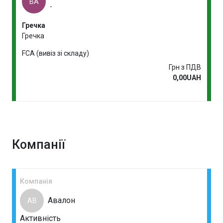
ВА
-
Гречка
Гречка
FCA (вивіз зі складу)
Грн з ПДВ
0,00UAH
Компанії
Компанія
Авалон
АВ
Активність