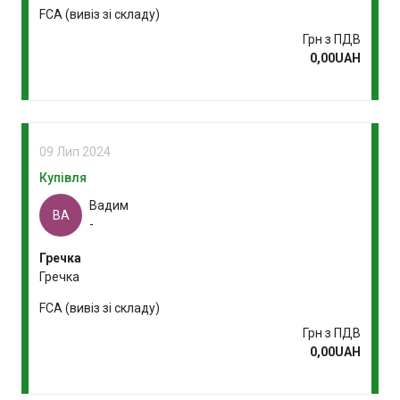
FCA (вивіз зі складу)
Грн з ПДВ
0,00UAH
09 Лип 2024
Купівля
Вадим
ВА
-
Гречка
Гречка
FCA (вивіз зі складу)
Грн з ПДВ
0,00UAH