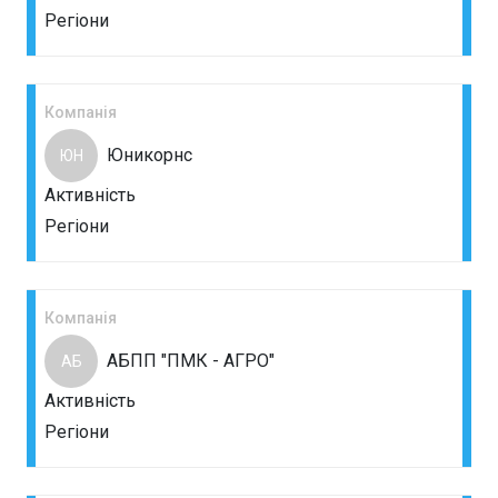
Регіони
Компанія
Юникорнс
ЮН
Активність
Регіони
Компанія
АБПП "ПМК - АГРО"
АБ
Активність
Регіони