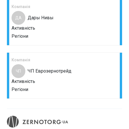
Компанія
Дары Нивы
ДА
Активність
Регіони
Компанія
ЧП Еврозернотрейд
ЧП
Активність
Регіони