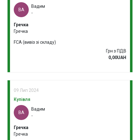
Вадим
ВА
-
Гречка
Гречка
FCA (вивіз зі складу)
Грн з ПДВ
0,00UAH
09 Лип 2024
Купівля
Вадим
ВА
-
Гречка
Гречка