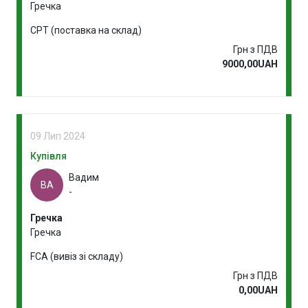
Гречка
CPT (поставка на склад)
Грн з ПДВ
9000,00UAH
09 Лип 2024
Купівля
Вадим
ВА
-
Гречка
Гречка
FCA (вивіз зі складу)
Грн з ПДВ
0,00UAH