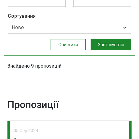
Сортування
Очистити
Застосувати
Знайдено 9 пропозицій
Пропозиції
05 Сер 2024