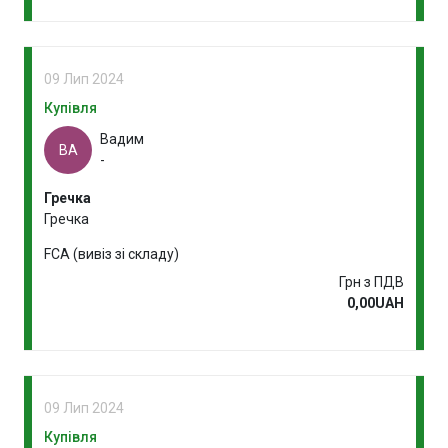
09 Лип 2024
Купівля
Вадим
ВА
-
Гречка
Гречка
FCA (вивіз зі складу)
Грн з ПДВ
0,00UAH
09 Лип 2024
Купівля