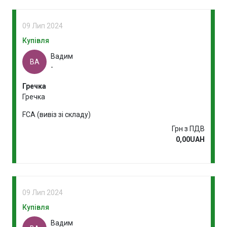
09 Лип 2024
Купівля
Вадим
ВА
-
Гречка
Гречка
FCA (вивіз зі складу)
Грн з ПДВ
0,00UAH
09 Лип 2024
Купівля
Вадим