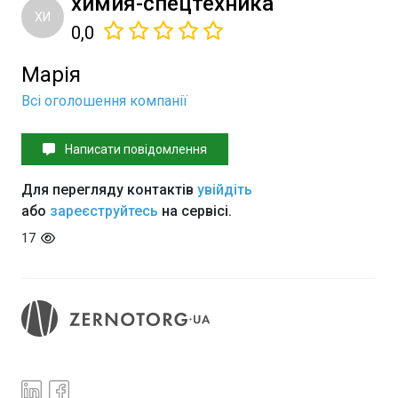
химия-спецтехника
ХИ
0,0
Марія
Всі оголошення компанії
Написати повідомлення
Для перегляду контактів
увійдіть
або
зареєструйтесь
на сервісі.
17