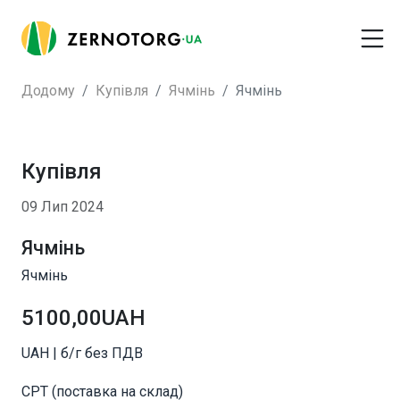
Додому
Купівля
Ячмінь
Ячмінь
Купівля
09 Лип 2024
Ячмінь
Ячмінь
5100,00UAH
UAH | б/г без ПДВ
CPT (поставка на склад)