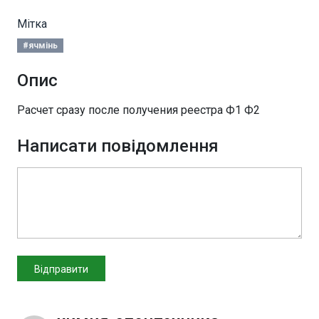
Мітка
#ячмінь
Опис
Расчет сразу после получения реестра Ф1 Ф2
Написати повідомлення