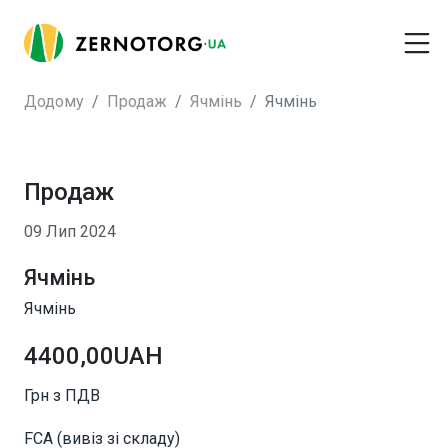
Додому
Продаж
Ячмінь
Ячмінь
Продаж
09 Лип 2024
Ячмінь
Ячмінь
4400,00UAH
Грн з ПДВ
FCA (вивіз зі складу)