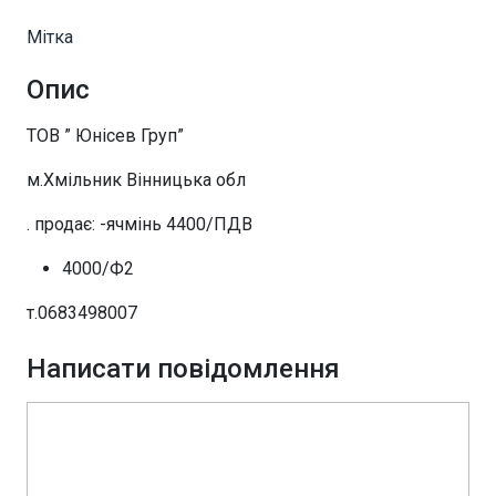
Мітка
Опис
ТОВ ” Юнісев Груп”
м.Хмільник Вінницька обл
. продає: -ячмінь 4400/ПДВ
4000/Ф2
т.0683498007
Написати повідомлення