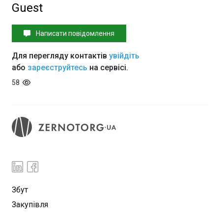
Guest
Написати повідомлення
Для перегляду контактів
увійдіть
або
зареєструйтесь
на сервісі.
58
Збут
Закупівля