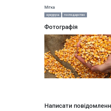
Мітка
кукуруза
господарство
Фотографія
Написати повідомлен