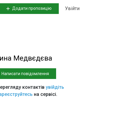
Увійти
Додати пропозицію
ина Медвєдєва
Написати повідомлення
ерегляду контактів
увійдіть
ареєструйтесь
на сервісі.