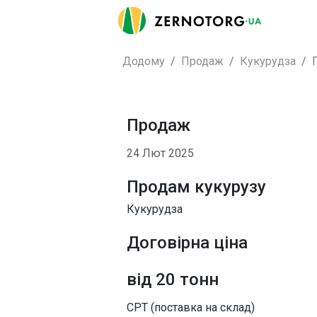
Додому
Продаж
Кукурудза
Продаж
24 Лют 2025
Продам кукурузу
Кукурудза
Договірна ціна
від 20 тонн
CPT (поставка на склад)