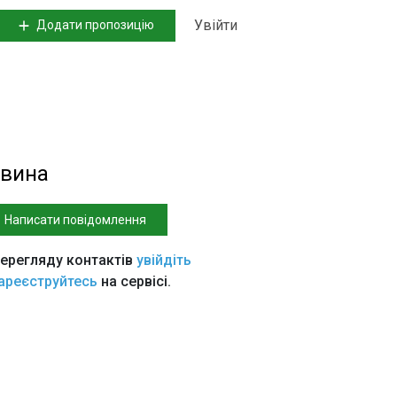
Увійти
Додати пропозицію
вина
Написати повідомлення
ерегляду контактів
увійдіть
ареєструйтесь
на сервісі.