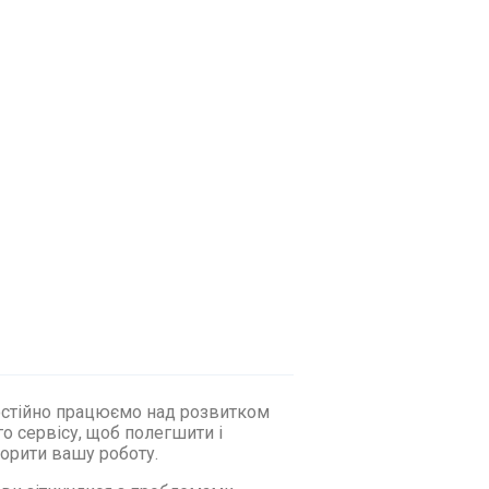
стійно працюємо над розвитком
о сервісу, щоб полегшити і
орити вашу роботу.