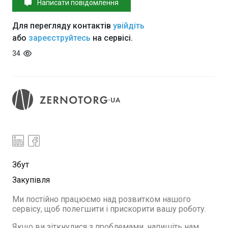
Написати повідомлення
Для перегляду контактів
увійдіть
або
зареєструйтесь
на сервісі.
34
Збут
Закупівля
Ми постійно працюємо над розвитком нашого
сервісу, щоб полегшити і прискорити вашу роботу.
Якщо ви зіткнулися з проблемами, напишіть нам.