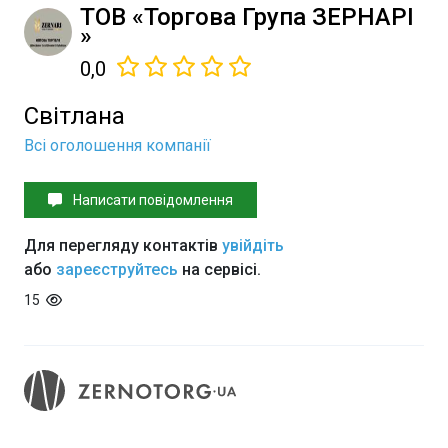
ТОВ «Торгова Група ЗЕРНАРІ
»
0,0
Світлана
Всі оголошення компанії
Написати повідомлення
Для перегляду контактів
увійдіть
або
зареєструйтесь
на сервісі.
15