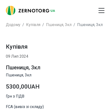
Додому
Купівля
Пшениця, 3кл
Пшениця, 3кл
Купівля
09 Лип 2024
Пшениця, 3кл
Пшениця, 3кл
5300,00UAH
Грн з ПДВ
FCA (вивіз зі складу)