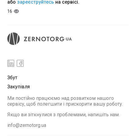
або
зареєструйтесь
на сервісі.
16
Збут
Закупівля
Ми постійно працюємо над розвитком нашого
сервісу, щоб полегшити і прискорити вашу роботу.
Якщо ви зіткнулися з проблемами, напишіть нам.
info@zernotorg.ua