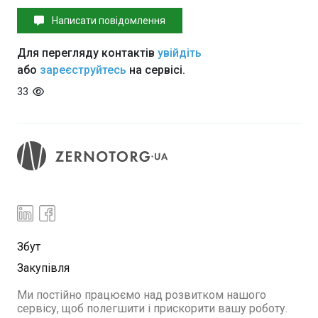
Написати повідомлення
Для перегляду контактів
увійдіть
або
зареєструйтесь
на сервісі.
33
Збут
Закупівля
Ми постійно працюємо над розвитком нашого
сервісу, щоб полегшити і прискорити вашу роботу.