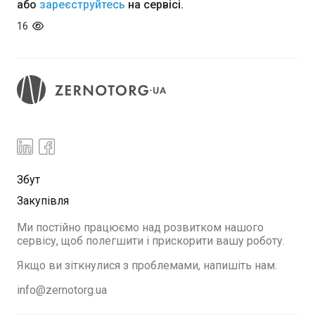
або
зареєструйтесь
на сервісі.
16
Збут
Закупівля
Ми постійно працюємо над розвитком нашого
сервісу, щоб полегшити і прискорити вашу роботу.
Якщо ви зіткнулися з проблемами, напишіть нам.
info@zernotorg.ua