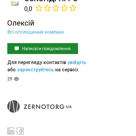
0,0
Олексій
Всі оголошення компанії
Написати повідомлення
Для перегляду контактів
увійдіть
або
зареєструйтесь
на сервісі.
29