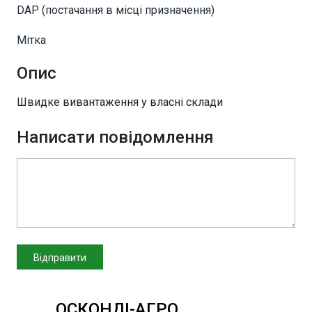
DAP (постачання в місці призначення)
Мітка
Опис
Швидке вивантаження у власні склади
Написати повідомлення
ОСКОНДІ-АГРО