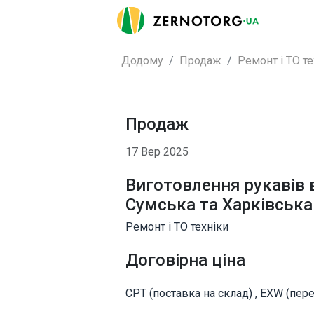
Додому
Продаж
Ремонт і ТО те
Продаж
17 Вер 2025
Виготовлення рукавів в
Сумська та Харківська
Ремонт і ТО техніки
Договірна ціна
CPT (поставка на склад) , EXW (переп