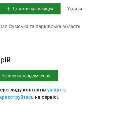
Увійти
Додати пропозицію
иїзд Сумська та Харківська область
рій
Написати повідомлення
ерегляду контактів
увійдіть
ареєструйтесь
на сервісі.