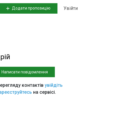
Увійти
Додати пропозицію
рій
Написати повідомлення
ерегляду контактів
увійдіть
ареєструйтесь
на сервісі.