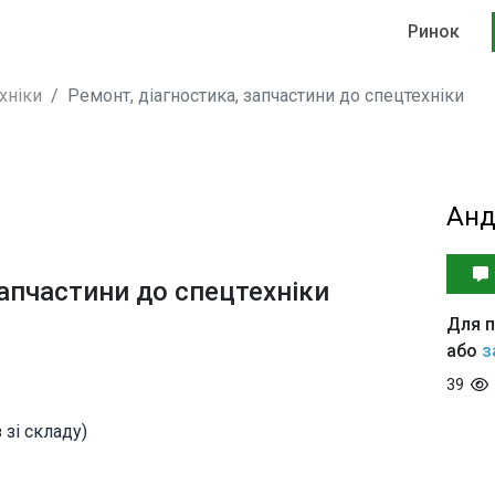
Ринок
хніки
Ремонт, діагностика, запчастини до спецтехніки
Анд
запчастини до спецтехніки
Для п
або
з
39
 зі складу)