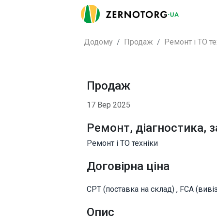
Додому
Продаж
Ремонт і ТО те
Продаж
17 Вер 2025
Ремонт, діагностика, 
Ремонт і ТО техніки
Договірна ціна
CPT (поставка на склад) , FCA (вивіз
Опис