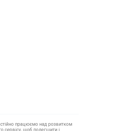
стійно працюємо над розвитком
о сервісу, щоб полегшити і