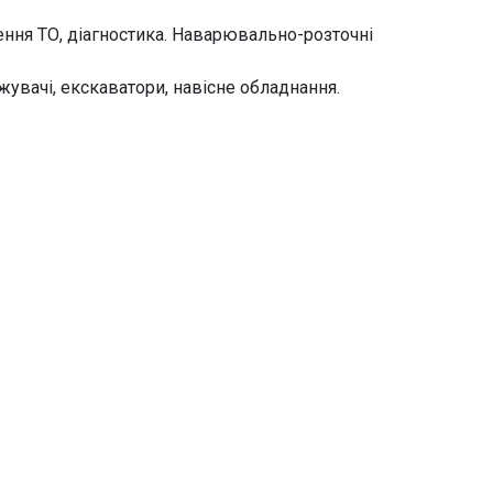
ення ТО, діагностика. Наварювально-розточні
жувачі, екскаватори, навісне обладнання.