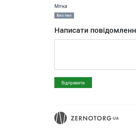
Мітка
Без гмо
Написати повідомлен