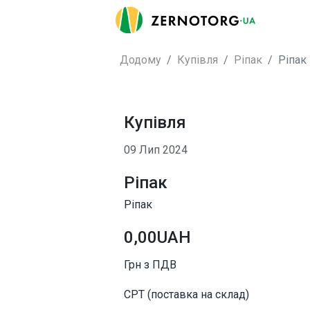
Додому
Купівля
Ріпак
Ріпак
Купівля
09 Лип 2024
Ріпак
Ріпак
0,00UAH
Грн з ПДВ
CPT (поставка на склад)