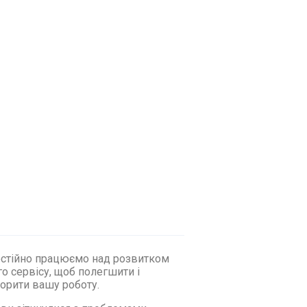
стійно працюємо над розвитком
о сервісу, щоб полегшити і
орити вашу роботу.