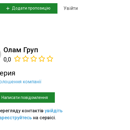
Увійти
Додати пропозицію
Олам Груп
0,0
ерия
голошення компанії
Написати повідомлення
ерегляду контактів
увійдіть
ареєструйтесь
на сервісі.