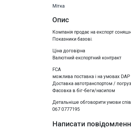
Мітка
Опис
Компанія продає на експорт соняшн
Показники базові.
Ціна договірна
Валютний експортний контракт
FCA
можлива поставка і на умовах DAP
Доставка автотранспортом / погруз
Фасовка в біг-беги/насипом
Детальніше обговорити умови спі
067 0777195
Написати повідомлен