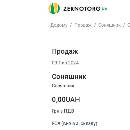
Додому
Продаж
Соняшник
Продаж
09 Лип 2024
Соняшник
Соняшник
0,00UAH
Грн з ПДВ
FCA (вивіз зі складу)