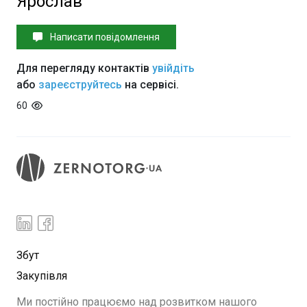
Ярослав
Написати повідомлення
Для перегляду контактів
увійдіть
або
зареєструйтесь
на сервісі.
60
Збут
Закупівля
Ми постійно працюємо над розвитком нашого