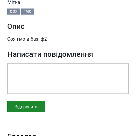
Мітка
СОЯ
ГМО
Опис
Соя гмо в базі ф2
Написати повідомлення