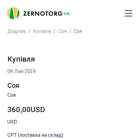
Додому
Купівля
Соя
Соя
Купівля
09 Лип 2024
Соя
Соя
360,00USD
USD
CPT (поставка на склад)