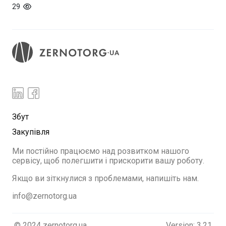
29
Збут
Закупівля
Ми постійно працюємо над розвитком нашого
сервісу, щоб полегшити і прискорити вашу роботу.
Якщо ви зіткнулися з проблемами, напишіть нам.
info@zernotorg.ua
© 2024 zernotorg.ua
Version: 3.21