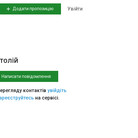
Увійти
Додати пропозицію
толій
Написати повідомлення
ерегляду контактів
увійдіть
ареєструйтесь
на сервісі.