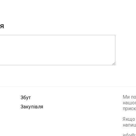
ня
Ми по
Збут
нашог
Закупівля
приск
Якщо 
напиш
info@