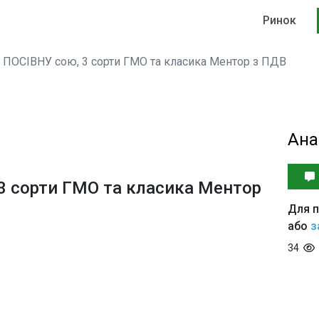
Ринок
ПОСІВНУ сою, 3 сорти ГМО та класика Ментор з ПДВ
Ана
3 сорти ГМО та класика Ментор
Для п
або
з
34