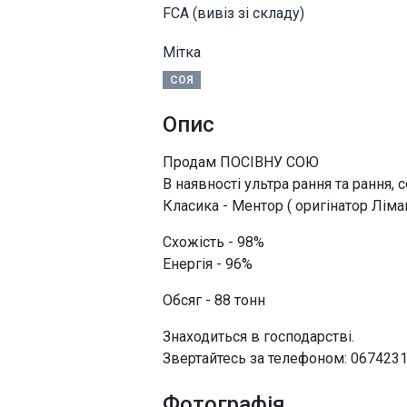
FCA (вивіз зі складу)
Мітка
СОЯ
Опис
Продам ПОСІВНУ СОЮ
В наявності ультра рання та рання, с
Класика - Ментор ( оригінатор Ліма
Схожість - 98%
Енергія - 96%
Обсяг - 88 тонн
Знаходиться в господарстві.
Звертайтесь за телефоном: 0674231
Фотографія