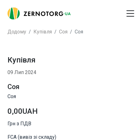
Додому
Купівля
Соя
Соя
Купівля
09 Лип 2024
Соя
Соя
0,00UAH
Грн з ПДВ
FCA (вивіз зі складу)