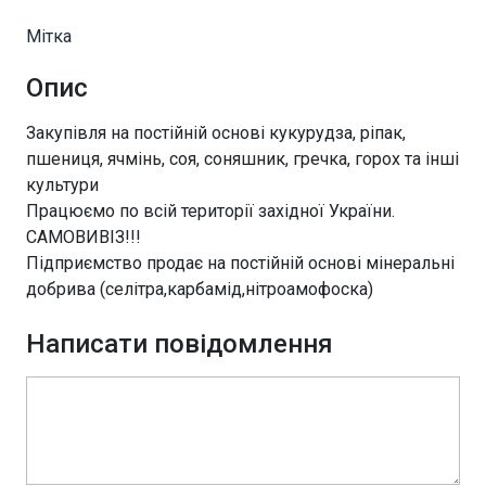
Мітка
Опис
Закупівля на постійній основі кукурудза, ріпак,
пшениця, ячмінь, соя, соняшник, гречка, горох та інші
культури
Працюємо по всій території західної України.
САМОВИВІЗ!!!
Підприємство продає на постійній основі мінеральні
добрива (селітра,карбамід,нітроамофоска)
Написати повідомлення