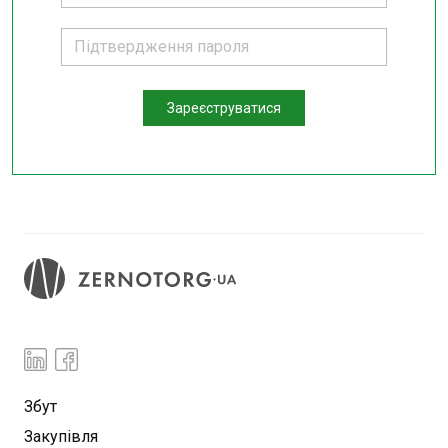
Зареєструватися
Збут
Закупівля