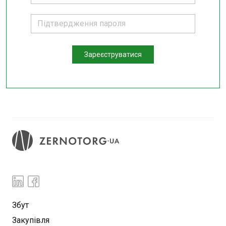
Зареєструватися
Збут
Закупівля