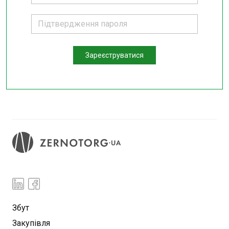
Зареєструватися
Збут
Закупівля