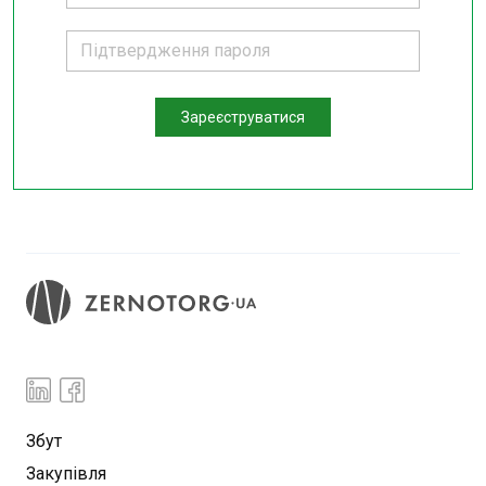
Зареєструватися
Збут
Закупівля